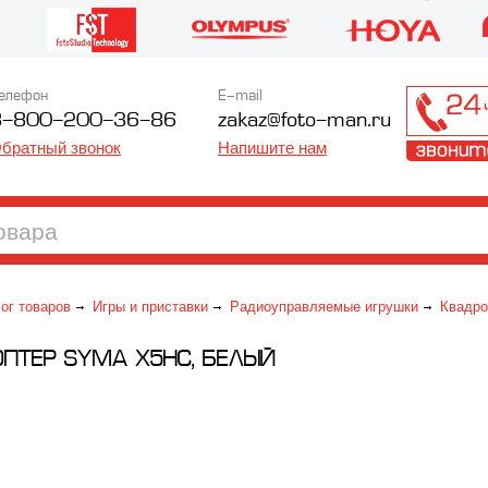
елефон
E-mail
8-800-200-36-86
zakaz@foto-man.ru
братный звонок
Напишите нам
ог товаров
Игры и приставки
Радиоуправляемые игрушки
Квадро
ПТЕР SYMA X5HC, БЕЛЫЙ