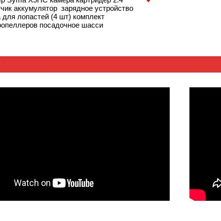
тчик аккумулятор зарядное устройство
для лопастей (4 шт) комплект
ропеллеров посадочное шасси
Ы