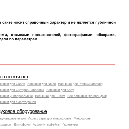
а сайте носит справочный характер и не является публичной
ми, отзывами пользователей, фотографиями, обзорами,
дели по параметрам.
отовспышки
пышки для Canon
Вспышки для Nikon
Вспышки для Pentax/Samsung
пышки для Olympus/Panasonic
Вспышки для Sony
пышки универсальные
Вспышки для Fujifilm
Все вспышки (по брендам)
пышки для смартофонов
вуковое оборудование
ационарное аудио
Аксессуары для микрофонов
Микрофоны
кордеры
Диктофоны
Аудиоинтерфейсы
Гарнитуры