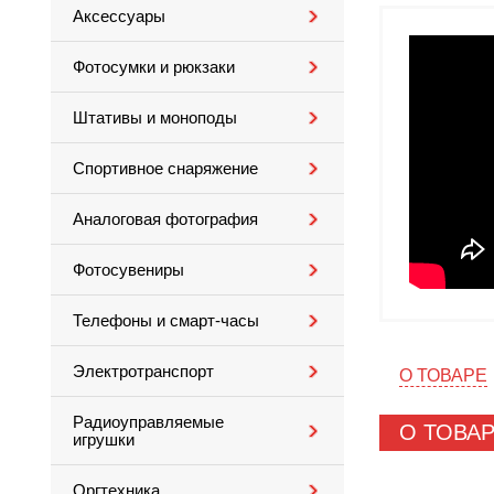
Аксессуары
Фотосумки и рюкзаки
Штативы и моноподы
Спортивное снаряжение
Аналоговая фотография
Фотосувениры
Телефоны и смарт-часы
Электротранспорт
О ТОВАРЕ
Радиоуправляемые
О ТОВА
игрушки
Оргтехника