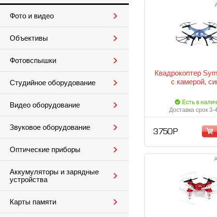
Фото и видео
Объективы
Фотовспышки
Квадрокоптер Sy
с камерой, с
Студийное оборудование
Есть в нали
Видео оборудование
Доставка срок 3-
Звуковое оборудование
3 750 Р
Оптические приборы
А
Аккумуляторы и зарядные
устройства
Карты памяти