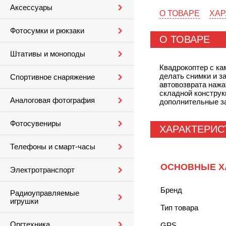
Аксессуары
О ТОВАРЕ
ХАР
Фотосумки и рюкзаки
О ТОВАРЕ
Штативы и моноподы
Квадрокоптер с ка
делать снимки и з
Спортивное снаряжение
автовозврата нажа
складной конструк
Аналоговая фотография
дополнительные за
Фотосувениры
ХАРАКТЕРИС
Телефоны и смарт-часы
ОСНОВНЫЕ Х
Электротранспорт
Бренд
Радиоуправляемые
игрушки
Тип товара
Оргтехника
GPS