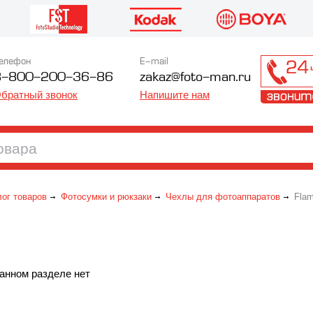
елефон
E-mail
8-800-200-36-86
zakaz@foto-man.ru
братный звонок
Напишите нам
лог товаров
Фотосумки и рюкзаки
Чехлы для фотоаппаратов
Fla
анном разделе нет