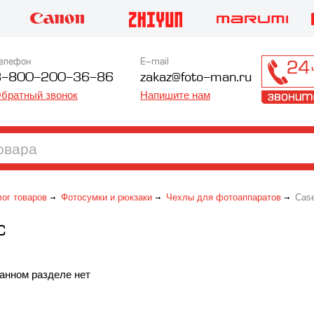
елефон
E-mail
8-800-200-36-86
zakaz@foto-man.ru
братный звонок
Напишите нам
лог товаров
Фотосумки и рюкзаки
Чехлы для фотоаппаратов
Case
C
анном разделе нет