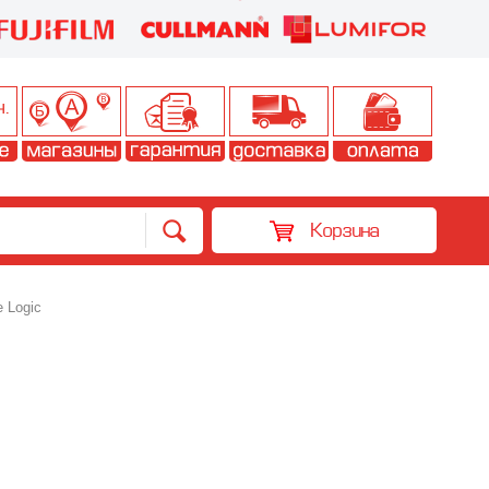
Корзина
 Logic