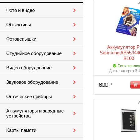
А
Фото и видео
Объективы
Фотовспышки
Аккумулятор P
Samsung AB55344
Студийное оборудование
B100
Есть в нали
Видео оборудование
Доставка срок 3-
Звуковое оборудование
600 Р
Оптические приборы
А
Аккумуляторы и зарядные
устройства
Карты памяти