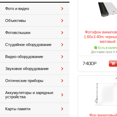
Фото и видео
Объективы
Фотофон винило
Фотовспышки
1.60x3.40m черны
матовый
Студийное оборудование
Есть в нали
Доставка срок 3-
Видео оборудование
7 400 Р
Звуковое оборудование
А
Оптические приборы
Аккумуляторы и зарядные
устройства
Карты памяти
Фон виниловы