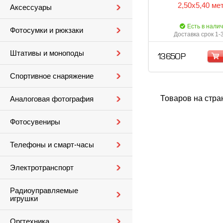
2,50x5,40 ме
Аксессуары
Есть в нали
Фотосумки и рюкзаки
Доставка срок 1-
Штативы и моноподы
13 650 Р
Спортивное снаряжение
Товаров на стра
Аналоговая фотография
Фотосувениры
Телефоны и смарт-часы
Электротранспорт
Радиоуправляемые
игрушки
Оргтехника