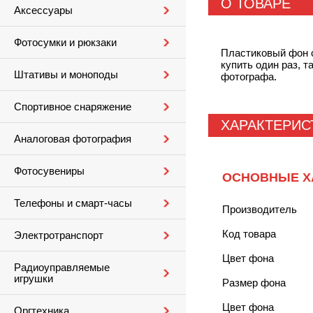
О ТОВАРЕ
Аксессуары
Фотосумки и рюкзаки
Пластиковый фон с
купить один раз, т
Штативы и моноподы
фотографа.
Спортивное снаряжение
ХАРАКТЕРИС
Аналоговая фотография
Фотосувениры
ОСНОВНЫЕ Х
Телефоны и смарт-часы
Производитель
Код товара
Электротранспорт
Цвет фона
Радиоуправляемые
игрушки
Размер фона
Цвет фона
Оргтехника