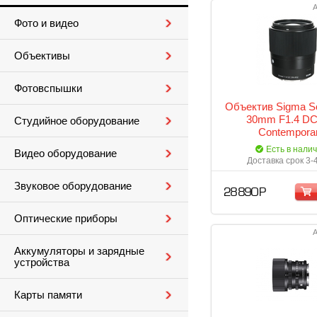
А
Фото и видео
Объективы
Фотовспышки
Объектив Sigma S
30mm F1.4 D
Студийное оборудование
Contempora
Есть в нали
Видео оборудование
Доставка срок 3-
Звуковое оборудование
28 890 Р
Оптические приборы
А
Аккумуляторы и зарядные
устройства
Карты памяти