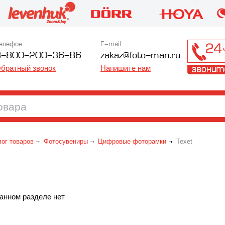
елефон
E-mail
8-800-200-36-86
zakaz@foto-man.ru
братный звонок
Напишите нам
лог товаров
Фотосувениры
Цифровые фоторамки
Texet
анном разделе нет