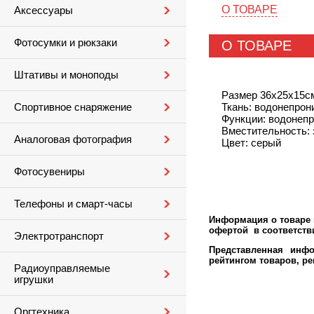
О ТОВАРЕ
Аксессуары
Фотосумки и рюкзаки
О ТОВАРЕ
Штативы и моноподы
Размер 36х25х15с
Ткань: водонепро
Спортивное снаряжение
Функции: водонеп
Вместительность: з
Аналоговая фотография
Цвет: серый
Фотосувениры
Телефоны и смарт-часы
Информация о товаре м
офертой в соответстви
Электротранспорт
Представленная инфо
рейтингом товаров, р
Радиоуправляемые
игрушки
Оргтехника