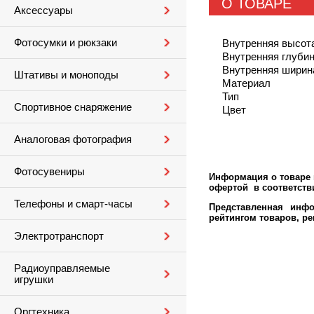
О ТОВАРЕ
Аксессуары
Фотосумки и рюкзаки
Внутренняя высот
Внутренняя глубин
Внутренняя ширин
Штативы и моноподы
Материал
Тип
Спортивное снаряжение
Цвет
Аналоговая фотография
Фотосувениры
Информация о товаре м
офертой в соответстви
Телефоны и смарт-часы
Представленная инфо
рейтингом товаров, р
Электротранспорт
Радиоуправляемые
игрушки
Оргтехника