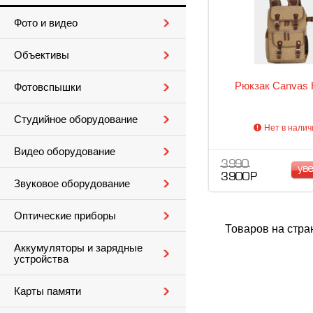
Фото и видео
Объективы
Рюкзак Canvas 
Фотовспышки
Студийное оборудование
Нет в налич
Видео оборудование
3 990
ув
3 900 Р
Звуковое оборудование
Оптические приборы
Товаров на стра
Аккумуляторы и зарядные
устройства
Карты памяти