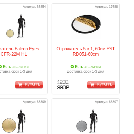
Артикул: 63854
Артикул: 17688
атель Falcon Eyes
Отражатель 5 в 1, 60см FST
CFR-22M HL
RD051-60cm
Есть в наличии
Есть в наличии
ставка срок 1-3 дня
Доставка срок 1-3 дня
1 290
купить
купить
990 Р
Артикул: 63809
Артикул: 63807