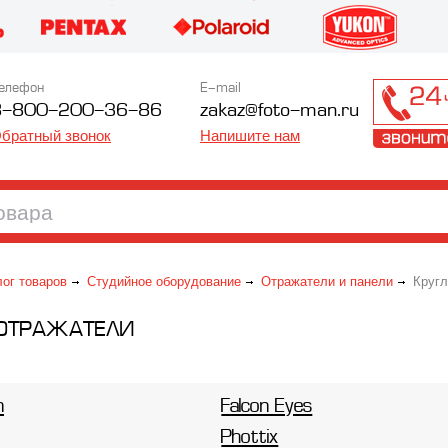
елефон
E-mail
8-800-200-36-86
zakaz@foto-man.ru
братный звонок
Напишите нам
лог товаров
Студийное оборудование
Отражатели и панели
Кругл
 ОТРАЖАТЕЛИ
n
Falcon Eyes
Phottix