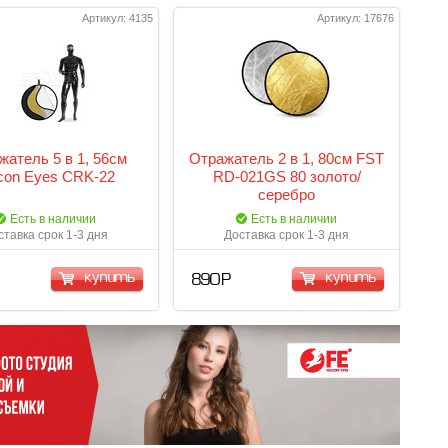
Артикул: 4135
Артикул: 17676
жатель 5 в 1, 56см
Отражатель 2 в 1, 80см FST
con Eyes CRK-22
RD-021GS 80 золото/
серебро
Есть в наличии
Есть в наличии
ставка срок 1-3 дня
Доставка срок 1-3 дня
купить
купить
890 Р