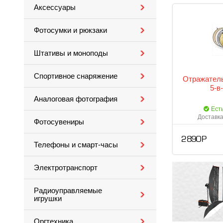
Аксессуары
Фотосумки и рюкзаки
Штативы и моноподы
Спортивное снаряжение
Отражатель
5-в
Аналоговая фотография
Ест
Доставка
Фотосувениры
2 890 Р
Телефоны и смарт-часы
Электротранспорт
Радиоуправляемые
игрушки
Оргтехника