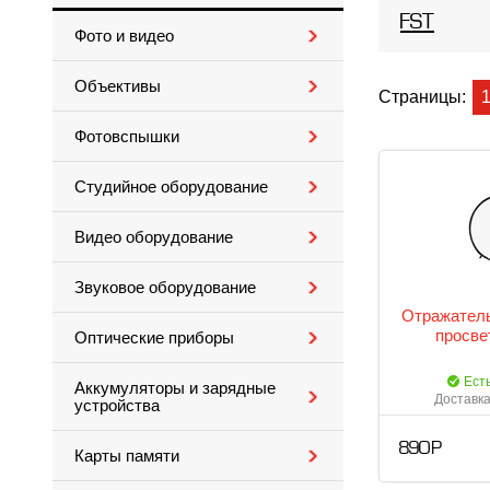
FST
Фото и видео
Объективы
Страницы:
Фотовспышки
Студийное оборудование
Видео оборудование
Звуковое оборудование
Отражатель
просве
Оптические приборы
Ест
Аккумуляторы и зарядные
Доставка
устройства
890 Р
Карты памяти