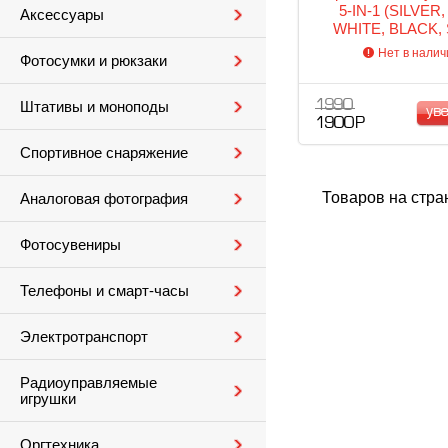
5-IN-1 (SILVER,
Аксессуары
WHITE, BLACK,
Нет в налич
Фотосумки и рюкзаки
1 990
Штативы и моноподы
ув
1 900 Р
Спортивное снаряжение
Товаров на стра
Аналоговая фотография
Фотосувениры
Телефоны и смарт-часы
Электротранспорт
Радиоуправляемые
игрушки
Оргтехника