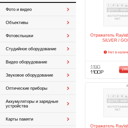
Фото и видео
Объективы
Отражатель Rayla
Фотовспышки
SILVER / G
Студийное оборудование
Нет в налич
Видео оборудование
1 190
ув
1 100 Р
Звуковое оборудование
А
Оптические приборы
Аккумуляторы и зарядные
устройства
Карты памяти
Отражатель Rayla