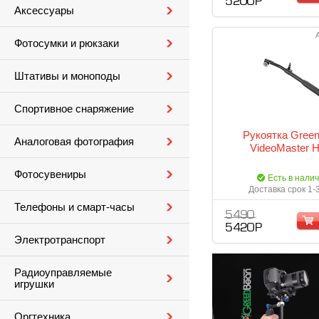
5 200 Р
Аксессуары
Фотосумки и рюкзаки
Штативы и моноподы
Спортивное снаряжение
Рукоятка Gree
Аналоговая фотография
VideoMaster 
Фотосувениры
Есть в нали
Доставка срок 1-
Телефоны и смарт-часы
5 490
5 420 Р
Электротранспорт
Радиоуправляемые
игрушки
Оргтехника