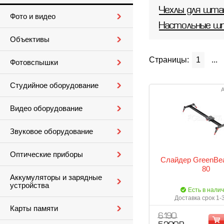
Чехлы для шт
Фото и видео
Настольные ш
Объективы
Страницы:
1
...
Фотовспышки
Студийное оборудование
А
Видео оборудование
Звуковое оборудование
Оптические приборы
Слайдер GreenBea
80
Аккумуляторы и зарядные
устройства
Есть в нали
Доставка срок 1-
Карты памяти
6 190