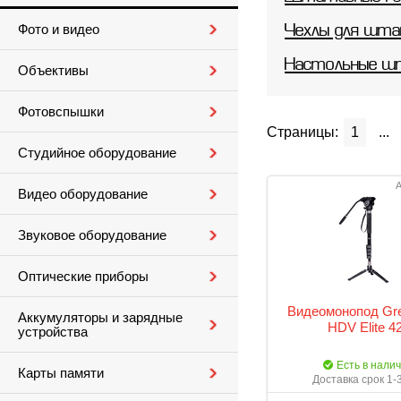
Фото и видео
Чехлы для шт
Настольные ш
Объективы
Фотовспышки
Страницы:
1
...
Студийное оборудование
А
Видео оборудование
Звуковое оборудование
Оптические приборы
Видеомонопод Gr
Аккумуляторы и зарядные
HDV Elite 4
устройства
Есть в нали
Карты памяти
Доставка срок 1-