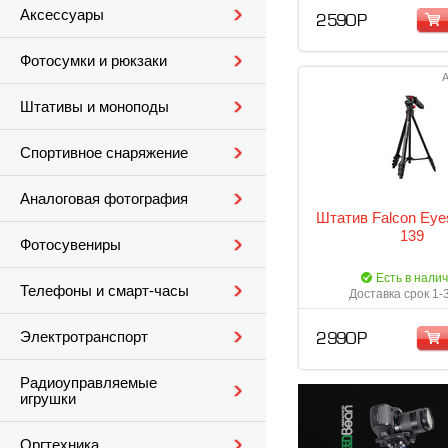
Аксессуары
2 590 Р
Фотосумки и рюкзаки
А
Штативы и моноподы
Спортивное снаряжение
Аналоговая фотография
Штатив Falcon Eye
139
Фотосувениры
Есть в нали
Телефоны и смарт-часы
Доставка срок 1-
Электротранспорт
2 990 Р
Радиоуправляемые
игрушки
Оргтехника