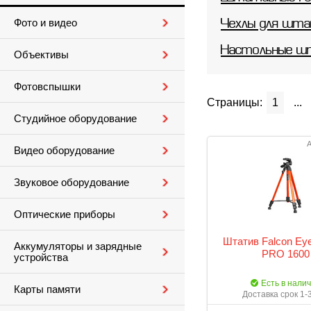
Фото и видео
Чехлы для шт
Настольные ш
Объективы
Фотовспышки
Страницы:
1
...
Студийное оборудование
А
Видео оборудование
Звуковое оборудование
Оптические приборы
Штатив Falcon Eye
Аккумуляторы и зарядные
PRO 1600
устройства
Есть в нали
Карты памяти
Доставка срок 1-