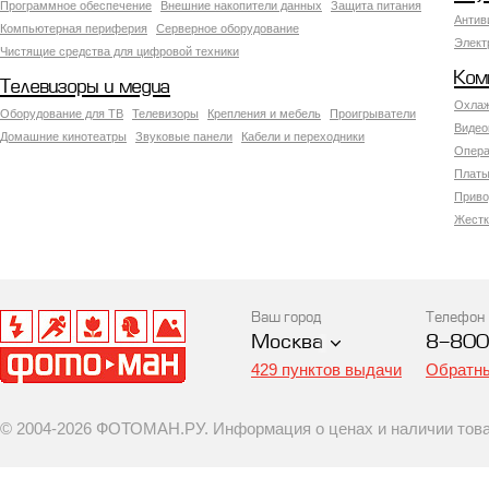
Программное обеспечение
Внешние накопители данных
Защита питания
Антив
Компьютерная периферия
Серверное оборудование
Элект
Чистящие средства для цифровой техники
Ком
Телевизоры и медиа
Охлаж
Оборудование для ТВ
Телевизоры
Крепления и мебель
Проигрыватели
Видео
Домашние кинотеатры
Звуковые панели
Кабели и переходники
Опера
Платы
Приво
Жестк
Ваш город
Телефон
Москва
8-800
429 пунктов выдачи
Обратны
© 2004-2026 ФОТОМАН.РУ. Информация о ценах и наличии товар