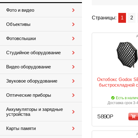
Фото и видео
Страницы:
1
2
Объективы
А
Фотовспышки
Студийное оборудование
Видео оборудование
Октобокс Godox 
Звуковое оборудование
быстроскладной с
Оптические приборы
Есть в нали
Доставка срок 3-
Аккумуляторы и зарядные
устройства
5 890 Р
Карты памяти
А