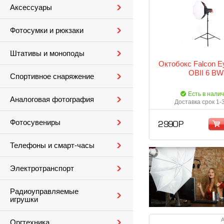
Аксессуары
Фотосумки и рюкзаки
Штативы и моноподы
Октобокс Falcon E
OBII 6 BW
Спортивное снаряжение
Есть в нали
Аналоговая фотография
Доставка срок 1-
Фотосувениры
2 990 Р
Телефоны и смарт-часы
Электротранспорт
Радиоуправляемые
игрушки
А
Оргтехника