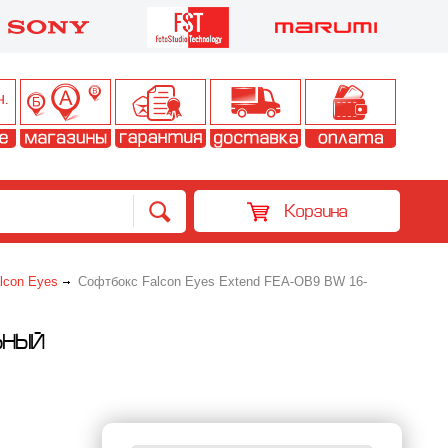
Корзина
lcon Eyes
Софтбокс Falcon Eyes Extend FEA-OB9 BW 16-
ЬНЫЙ