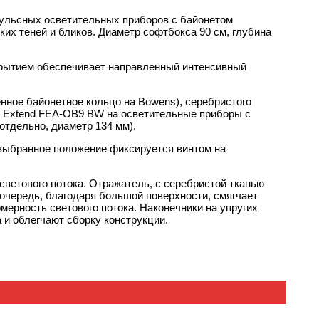
ульсных осветительных приборов с байонетом
ких теней и бликов. Диаметр софтбокса 90 см, глубина
крытием обеспечивает направленный интенсивный
нное байонетное кольцо на Bowens), серебристого
ки Extend FEA-OB9 BW на осветительные приборы с
отдельно, диаметр 134 мм).
 выбранное положение фиксируется винтом на
светового потока. Отражатель, с серебристой тканью
 очередь, благодаря большой поверхности, смягчает
рность светового потока. Наконечники на упругих
и облегчают сборку конструкции.