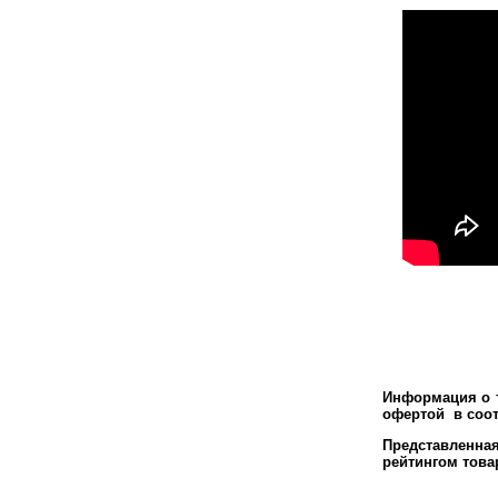
Информация о т
офертой в соот
Представленна
рейтингом това