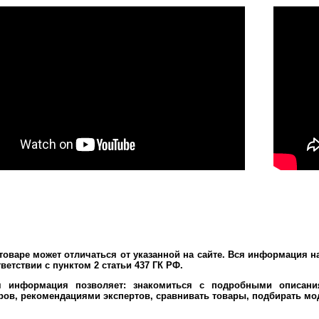
оваре может отличаться от указанной на сайте. Вся информация н
ветствии с пунктом 2 статьи 437 ГК РФ.
я информация позволяет: знакомиться с подробными описания
ров, рекомендациями экспертов, сравнивать товары, подбирать мо