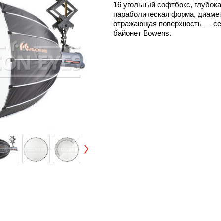
16 угольный софтбокс, глубок
параболическая форма, диамет
отражающая поверхность — се
байонет Bowens.