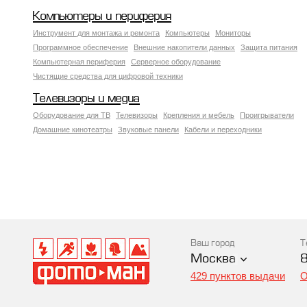
Компьютеры и периферия
Инструмент для монтажа и ремонта
Компьютеры
Мониторы
Программное обеспечение
Внешние накопители данных
Защита питания
Компьютерная периферия
Серверное оборудование
Чистящие средства для цифровой техники
Телевизоры и медиа
Оборудование для ТВ
Телевизоры
Крепления и мебель
Проигрыватели
Домашние кинотеатры
Звуковые панели
Кабели и переходники
Ваш город
Т
Москва
429 пунктов выдачи
О