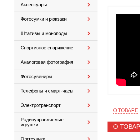
Аксессуары
Фотосумки и рюкзаки
Штативы и моноподы
Спортивное снаряжение
Аналоговая фотография
Фотосувениры
Телефоны и смарт-часы
Электротранспорт
О ТОВАРЕ
Радиоуправляемые
игрушки
О ТОВА
Оргтехника