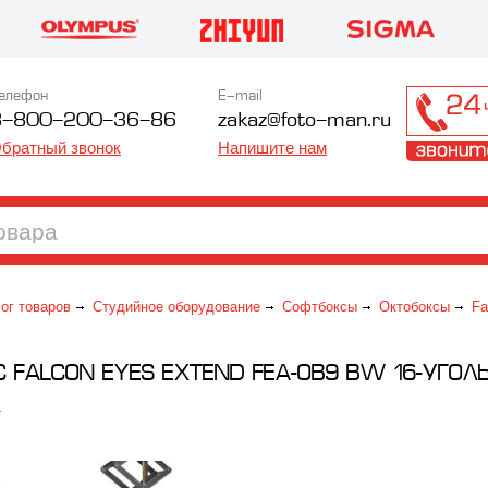
елефон
E-mail
8-800-200-36-86
zakaz@foto-man.ru
братный звонок
Напишите нам
ог товаров
Студийное оборудование
Софтбоксы
Октобоксы
Fa
 FALCON EYES EXTEND FEA-OB9 BW 16-УГОЛ
4