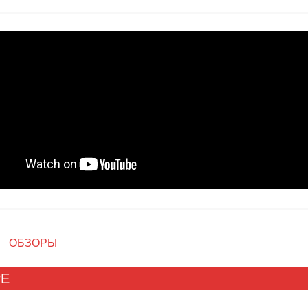
ОБЗОРЫ
РЕ