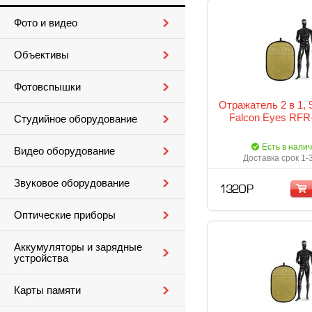
Фото и видео
Объективы
Фотовспышки
Отражатель 2 в 1,
Falcon Eyes RFR
Студийное оборудование
Есть в нали
Видео оборудование
Доставка срок 1-
Звуковое оборудование
1 320 Р
Оптические приборы
Аккумуляторы и зарядные
устройства
Карты памяти