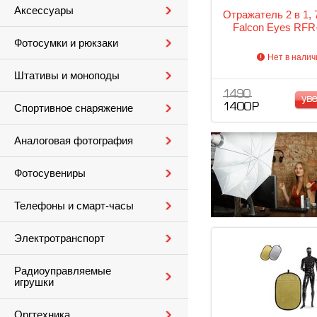
Аксессуары
Отражатель 2 в 1,
Falcon Eyes RFR
Фотосумки и рюкзаки
Нет в налич
Штативы и моноподы
1 490
ув
1 400 Р
Спортивное снаряжение
Аналоговая фотография
Фотосувениры
Телефоны и смарт-часы
Электротранспорт
Радиоуправляемые
игрушки
Оргтехника