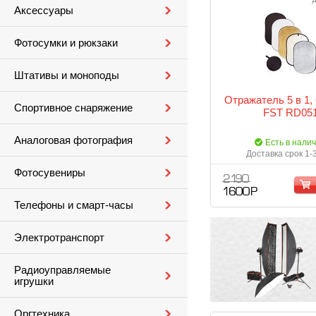
А
Аксессуары
Фотосумки и рюкзаки
Штативы и моноподы
Отражатель 5 в 1,
Спортивное снаряжение
FST RD05
Аналоговая фотография
Есть в нали
Доставка срок 1-
Фотосувениры
2 190
1 600 Р
Телефоны и смарт-часы
Электротранспорт
Радиоуправляемые
игрушки
Оргтехника