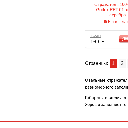
Отражатель 100
Godox RFT-01 з
серебро
Нет в налич
1 290
ув
1 200 Р
Страницы:
1
2
Овальные отражател
равномерного заполне
Габариты изделия зн
Хорошо заполняет тен