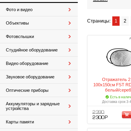
Фото и видео
Страницы:
1
2
Объективы
Фотовспышки
А
Студийное оборудование
Видео оборудование
Звуковое оборудование
Отражатель 2 
100х150см FST R
белый/сере
Оптические приборы
Есть в нали
Доставка срок 3-
Аккумуляторы и зарядные
устройства
2 390
2 300 Р
Карты памяти