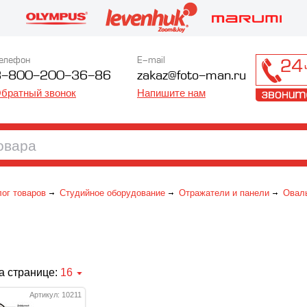
елефон
E-mail
8-800-200-36-86
zakaz@foto-man.ru
братный звонок
Напишите нам
лог товаров
Студийное оборудование
Отражатели и панели
Овал
а странице:
16
Артикул: 10211