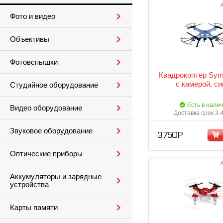
Фото и видео
Объективы
Фотовспышки
Квадрокоптер Sy
с камерой, с
Студийное оборудование
Есть в нали
Видео оборудование
Доставка срок 3-
Звуковое оборудование
3 750 Р
Оптические приборы
А
Аккумуляторы и зарядные
устройства
Карты памяти