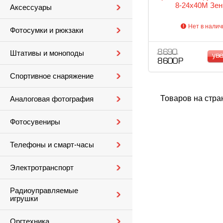
8-24x40М Зен
Аксессуары
Нет в налич
Фотосумки и рюкзаки
8 690
Штативы и моноподы
ув
8 600 Р
Спортивное снаряжение
Товаров на стра
Аналоговая фотография
Фотосувениры
Телефоны и смарт-часы
Электротранспорт
Радиоуправляемые
игрушки
Оргтехника