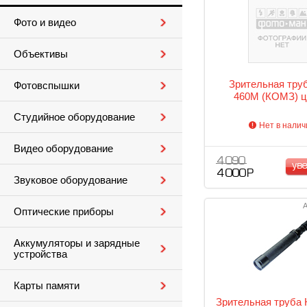
Фото и видео
Объективы
Зрительная тру
Фотовспышки
460М (КОМЗ) ц
Студийное оборудование
Нет в налич
Видео оборудование
4 090
ув
4 000 Р
Звуковое оборудование
А
Оптические приборы
Аккумуляторы и зарядные
устройства
Карты памяти
Зрительная труба