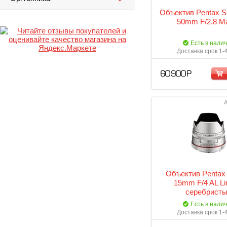
Объектив Pentax 
50mm F/2.8 M
Есть в нали
Доставка срок 1-
60 900 Р
А
Объектив Pentax
15mm F/4 AL Li
серебрист
Есть в нали
Доставка срок 1-