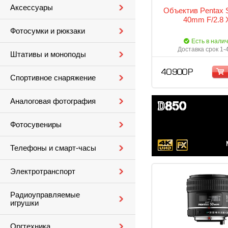
Аксессуары
Объектив Pentax
40mm F/2.8 
Фотосумки и рюкзаки
Есть в нали
Доставка срок 1-
Штативы и моноподы
40 900 Р
Спортивное снаряжение
Аналоговая фотография
Фотосувениры
Телефоны и смарт-часы
Электротранспорт
Радиоуправляемые
игрушки
Оргтехника