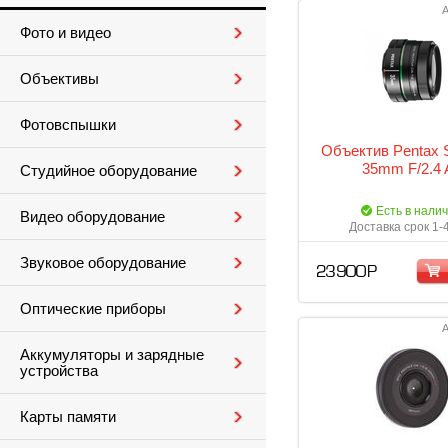
А
Фото и видео
Объективы
Фотовспышки
Объектив Pentax
35mm F/2.4 
Студийное оборудование
Есть в нали
Видео оборудование
Доставка срок 1-
Звуковое оборудование
23 900 Р
Оптические приборы
А
Аккумуляторы и зарядные
устройства
Карты памяти