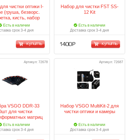
для чистки оптики I-
Набор для чистки FST SS-
e (груша, безворс.
12 Kit
етка, кисть, набор
салфеток)
Есть в наличии
Есть в наличии
ставка срок 3-4 дня
Доставка срок 3-4 дня
купить
купить
1 400 Р
Артикул: 72678
Артикул: 72687
бра VSGO DDR-33
Набор VSGO MultiKit-2 для
0шт для чистки
чистки оптики и камеры
еформатных матриц
Есть в наличии
Есть в наличии
ставка срок 3-4 дня
Доставка срок 3-4 дня