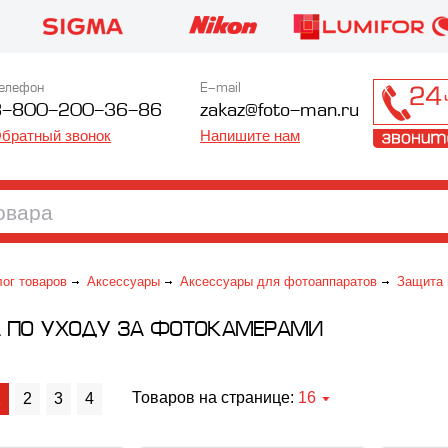
елефон
E-mail
8-800-200-36-86
zakaz@foto-man.ru
братный звонок
Напишите нам
лог товаров
Аксессуары
Аксессуары для фотоаппаратов
Защита 
А ПО УХОДУ ЗА ФОТОКАМЕРАМИ
Товаров на странице:
16
1
2
3
4