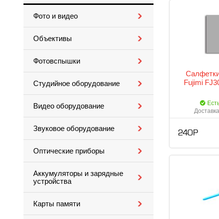
Фото и видео
Объективы
Фотовспышки
Салфетки
Fujimi FJ3
Студийное оборудование
Ест
Видео оборудование
Доставка
Звуковое оборудование
240 Р
Оптические приборы
Аккумуляторы и зарядные
устройства
Карты памяти