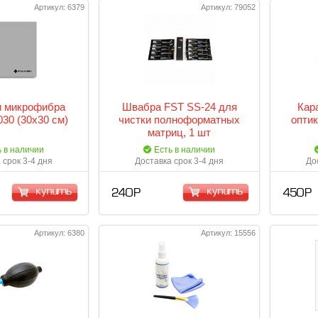
Артикул: 6379
Артикул: 79052
 микрофибра
Швабра FST SS-24 для
Кар
030 (30х30 см)
чистки полноформатных
оптик
матриц, 1 шт
ь в наличии
Есть в наличии
 срок 3-4 дня
Доставка срок 3-4 дня
До
купить
купить
240 Р
450 Р
Артикул: 6380
Артикул: 15556