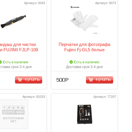
Артикул: 5043
Артикул: 9073
андаш для чистки
Перчатки для фотографа
и FUJIMI FJLP-108
Fujimi Fj-GL5 белые
Есть в наличии
Есть в наличии
ставка срок 3-4 дня
Доставка срок 3-4 дня
купить
купить
500 Р
Артикул: 81033
Артикул: 77207