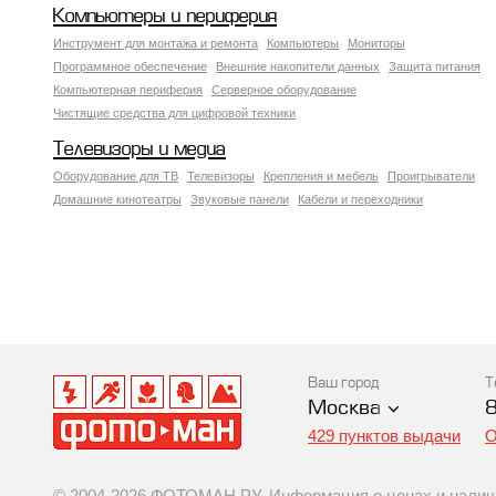
Компьютеры и периферия
Инструмент для монтажа и ремонта
Компьютеры
Мониторы
Программное обеспечение
Внешние накопители данных
Защита питания
Компьютерная периферия
Серверное оборудование
Чистящие средства для цифровой техники
Телевизоры и медиа
Оборудование для ТВ
Телевизоры
Крепления и мебель
Проигрыватели
Домашние кинотеатры
Звуковые панели
Кабели и переходники
Ваш город
Т
Москва
429 пунктов выдачи
О
© 2004-2026 ФОТОМАН.РУ. Информация о ценах и наличии