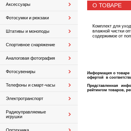
Аксессуары
О ТОВАРЕ
Фотосумки и рюкзаки
Комплект для уход
влажной чистки оп
Штативы и моноподы
содержимое от поп
Спортивное снаряжение
Аналоговая фотография
Фотосувениры
Информация о товаре м
офертой в соответстви
Телефоны и смарт-часы
Представленная инфо
рейтингом товаров, р
Электротранспорт
Радиоуправляемые
игрушки
Оргтехника