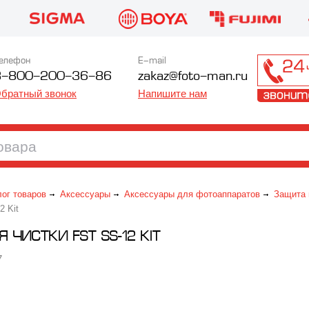
елефон
E-mail
8-800-200-36-86
zakaz@foto-man.ru
братный звонок
Напишите нам
лог товаров
Аксессуары
Аксессуары для фотоаппаратов
Защита 
2 Kit
 ЧИСТКИ FST SS-12 KIT
7