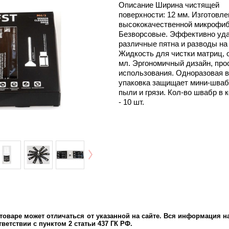
Описание Ширина чистящей
поверхности: 12 мм. Изготовле
высококачественной микрофи
Безворсовые. Эффективно уд
различные пятна и разводы на
Жидкость для чистки матриц, 
мл. Эргономичный дизайн, про
использования. Одноразовая 
упаковка защищает мини-шваб
пыли и грязи. Кол-во швабр в 
- 10 шт.
оваре может отличаться от указанной на сайте. Вся информация на
ветствии с пунктом 2 статьи 437 ГК РФ.