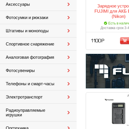
Аксессуары
Зарядное устро
FUJIMI для АКБ 
(Nikon)
Фотосумки и рюкзаки
Есть в нали
Доставка срок 3-
Штативы и моноподы
1 100 Р
Спортивное снаряжение
Аналоговая фотография
Фотосувениры
Телефоны и смарт-часы
А
Электротранспорт
Радиоуправляемые
игрушки
Оргтехника