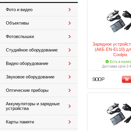
Фото и видео
Объективы
Фотовспышки
Зарядное устройст
(АКБ EN-EL10) дл
Студийное оборудование
Coolpix
Есть в нали
Видео оборудование
Доставка срок 3-
Звуковое оборудование
900 Р
Оптические приборы
Аккумуляторы и зарядные
устройства
Карты памяти