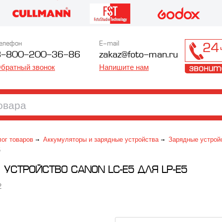
елефон
E-mail
8-800-200-36-86
zakaz@foto-man.ru
братный звонок
Напишите нам
лог товаров
Аккумуляторы и зарядные устройства
Зарядные устрой
5
 УСТРОЙСТВО CANON LC-E5 ДЛЯ LP-E5
2