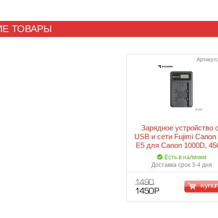
Е ТОВАРЫ
Артикул:
Зарядное устройство 
USB и сети Fujimi Canon
E5 для Canon 1000D, 45
500D
Есть в наличии
Доставка срок 3-4 дня
1 490
купи
1 450 Р