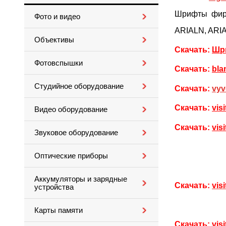
Шрифты фирм
Фото и видео
ARIALN, ARIA
Объективы
Скачать:
Шр
Фотовспышки
Скачать:
bla
Студийное оборудование
Скачать:
vyv
Скачать:
vis
Видео оборудование
Скачать:
vis
Звуковое оборудование
Оптические приборы
Аккумуляторы и зарядные
Скачать:
vis
устройства
Карты памяти
Скачать:
vis