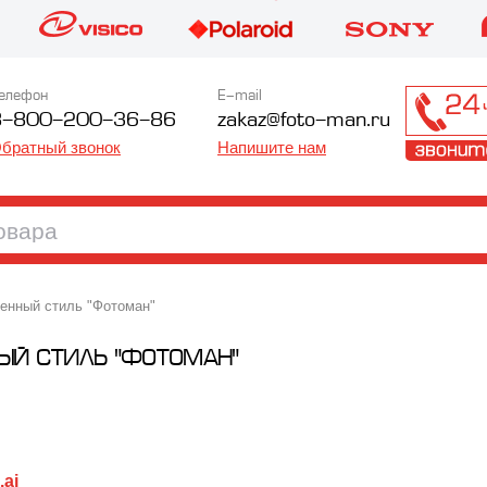
елефон
E-mail
8-800-200-36-86
zakaz@foto-man.ru
братный звонок
Напишите нам
нный стиль "Фотоман"
ЫЙ СТИЛЬ "ФОТОМАН"
.ai