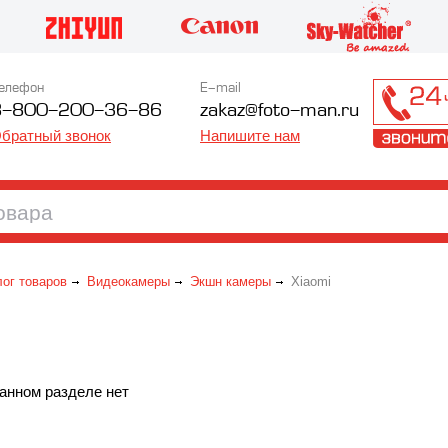
елефон
E-mail
8-800-200-36-86
zakaz@foto-man.ru
братный звонок
Напишите нам
лог товаров
Видеокамеры
Экшн камеры
Xiaomi
анном разделе нет