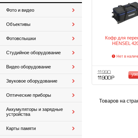
Фото и видео
Объективы
Кофр для пере
Фотовспышки
HENSEL 42
Студийное оборудование
Нет в налич
Видео оборудование
11 990
ув
11 900 Р
Звуковое оборудование
Оптические приборы
Товаров на стра
Аккумуляторы и зарядные
устройства
Карты памяти