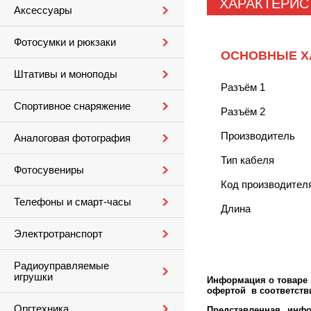
ХАРАКТЕРИС
Аксессуары
Фотосумки и рюкзаки
ОСНОВНЫЕ Х
Штативы и моноподы
Разъём 1
Спортивное снаряжение
Разъём 2
Производитель
Аналоговая фотография
Тип кабеля
Фотосувениры
Код производител
Телефоны и смарт-часы
Длина
Электротранспорт
Радиоуправляемые
игрушки
Информация о товаре м
офертой в соответстви
Оргтехника
Представленная инфо