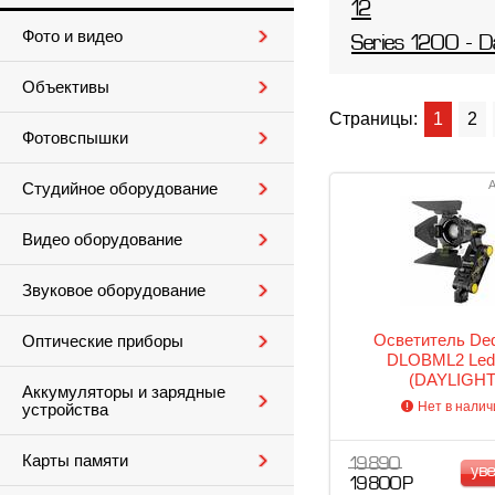
12
Фото и видео
Series 1200 - D
Объективы
Страницы:
1
2
Фотовспышки
А
Студийное оборудование
Видео оборудование
Звуковое оборудование
Осветитель Ded
Оптические приборы
DLOBML2 Ledz
(DAYLIGHT
Аккумуляторы и зарядные
Нет в налич
устройства
Карты памяти
19 890
ув
19 800 Р