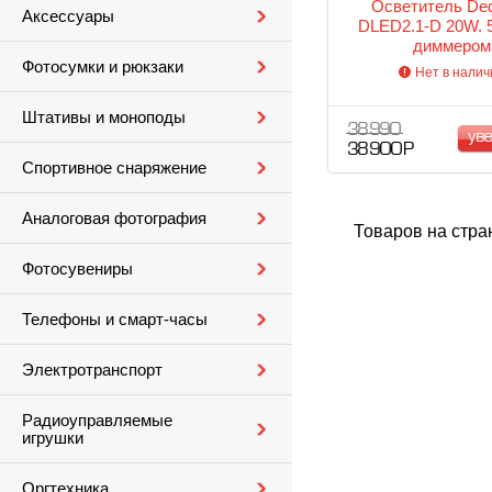
Осветитель Ded
Аксессуары
DLED2.1-D 20W. 
диммером
Фотосумки и рюкзаки
Нет в налич
Штативы и моноподы
38 990
ув
38 900 Р
Спортивное снаряжение
Аналоговая фотография
Товаров на стра
Фотосувениры
Телефоны и смарт-часы
Электротранспорт
Радиоуправляемые
игрушки
Оргтехника