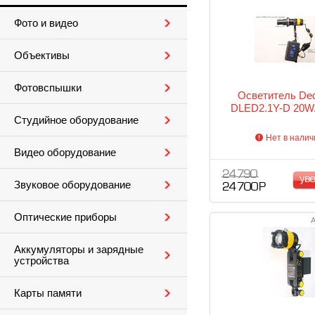
Фото и видео
Объективы
Фотовспышки
Осветитель Ded
DLED2.1Y-D 20W.
Студийное оборудование
Нет в налич
Видео оборудование
24 790
ув
Звуковое оборудование
24 700 Р
Оптические приборы
А
Аккумуляторы и зарядные
устройства
Карты памяти