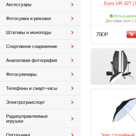
Eyes UR-32T (
Аксессуары
Есть в нали
Фотосумки и рюкзаки
Доставка срок 1-
Штативы и моноподы
790 Р
Спортивное снаряжение
Аналоговая фотография
Фотосувениры
Телефоны и смарт-часы
Электротранспорт
Радиоуправляемые
игрушки
Зонт студийный 
Оргтехника