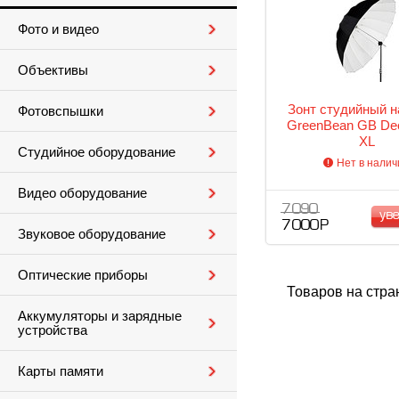
Фото и видео
Объективы
Зонт студийный н
Фотовспышки
GreenBean GB Dee
XL
Студийное оборудование
Нет в налич
Видео оборудование
7 090
ув
7 000 Р
Звуковое оборудование
Оптические приборы
Товаров на стра
Аккумуляторы и зарядные
устройства
Карты памяти