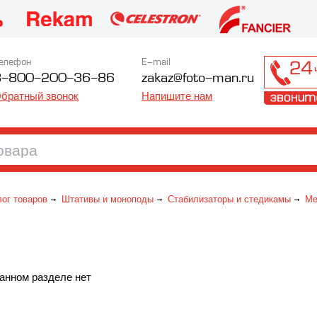
елефон
E-mail
8-800-200-36-86
zakaz@foto-man.ru
братный звонок
Напишите нам
лог товаров
Штативы и моноподы
Стабилизаторы и стедикамы
Ме
анном разделе нет