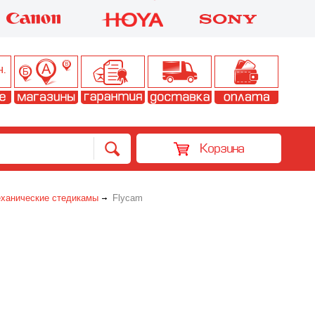
Корзина
ханические стедикамы
Flycam