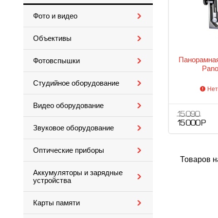
Фото и видео
Объективы
Панорамная
Фотовспышки
Pano
Студийное оборудование
Нет
Видео оборудование
15 090
15 000 Р
Звуковое оборудование
Оптические приборы
Товаров н
Аккумуляторы и зарядные
устройства
Карты памяти