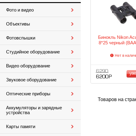
Фото и видео
Объективы
Бинокль Nikon Ac
Фотовспышки
8*25 черный (ВА
Студийное оборудование
Нет в налич
Видео оборудование
6 290
ув
6 200 Р
Звуковое оборудование
Оптические приборы
Товаров на стра
Аккумуляторы и зарядные
устройства
Карты памяти