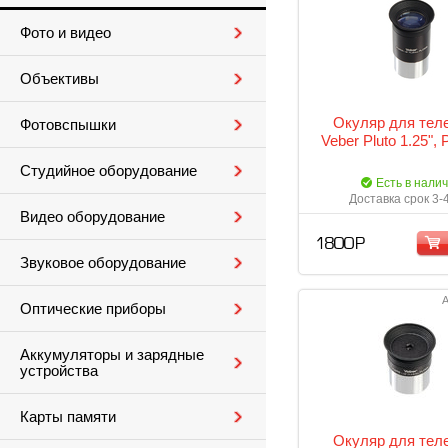
Фото и видео
Объективы
Окуляр для тел
Фотовспышки
Veber Pluto 1.25",
Студийное оборудование
Есть в нали
Доставка срок 3-
Видео оборудование
1 800 Р
Звуковое оборудование
А
Оптические приборы
Аккумуляторы и зарядные
устройства
Карты памяти
Окуляр для тел