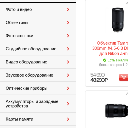
А
Фото и видео
Объективы
Фотовспышки
Объектив Tamro
300mm f/4.5-6.3 DI
Студийное оборудование
для Nikon Z-m
Есть в нали
Видео оборудование
Доставка срок 1-2
Звуковое оборудование
54 690
48 290 Р
Оптические приборы
А
Аккумуляторы и зарядные
устройства
Карты памяти