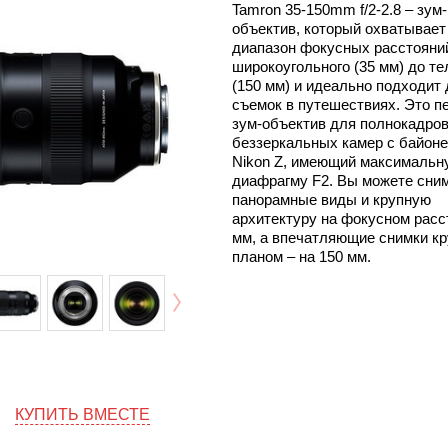
Tamron 35-150mm f/2-2.8 – зум-
объектив, который охватывает
диапазон фокусных расстояни
широкоугольного (35 мм) до т
(150 мм) и идеально подходит
съемок в путешествиях. Это п
зум-объектив для полнокадро
беззеркальных камер с байон
Nikon Z, имеющий максимальн
диафрагму F2. Вы можете сни
панорамные виды и крупную
архитектуру на фокусном расс
мм, а впечатляющие снимки к
планом – на 150 мм.
КУПИТЬ ВМЕСТЕ