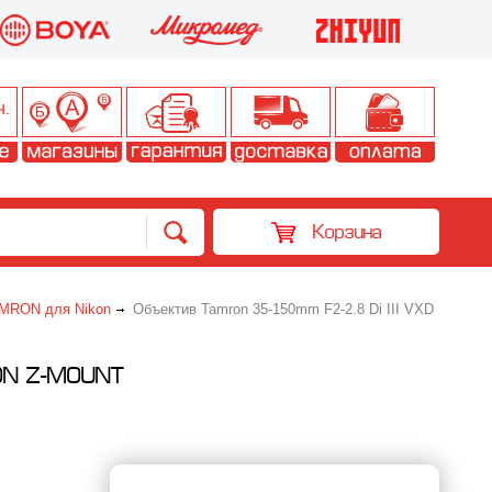
Корзина
MRON для Nikon
Объектив Tamron 35-150mm F2-2.8 Di III VXD
KON Z-MOUNT