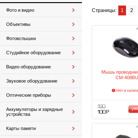
Фото и видео
Страницы:
1
2
Объективы
А
Фотовспышки
Студийное оборудование
Видео оборудование
Мышь проводна
CM-408B
Звуковое оборудование
Нет в налич
Оптические приборы
190
ув
Аккумуляторы и зарядные
100 Р
устройства
А
Карты памяти