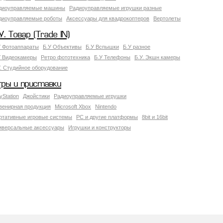
диоуправляемые машины
Радиоуправляемые игрушки разные
диоуправляемые роботы
Аксессуары для квадрокоптеров
Вертолеты
У. Товар (Trade IN)
У Фотоаппараты
Б.У Объективы
Б.У Вспышки
Б.У разное
У Видеокамеры
Ретро фототехника
Б.У Телефоны
Б.У. Экшн камеры
У. Студийное оборудование
гры и приставки
yStation
Джойстики
Радиоуправляемые игрушки
венирная продукция
Microsoft Xbox
Nintendo
ртативные игровые системы
PC и другие платформы
8bit и 16bit
иверсальные аксессуары
Игрушки и конструкторы