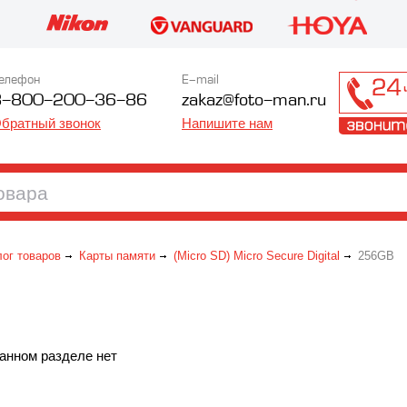
елефон
E-mail
8-800-200-36-86
zakaz@foto-man.ru
братный звонок
Напишите нам
лог товаров
Карты памяти
(Micro SD) Micro Secure Digital
256GB
анном разделе нет