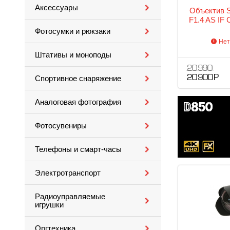
Аксессуары
Объектив 
F1.4 AS IF 
Фотосумки и рюкзаки
Нет
Штативы и моноподы
20 990
20 900 Р
Спортивное снаряжение
Аналоговая фотография
Фотосувениры
Телефоны и смарт-часы
Электротранспорт
Радиоуправляемые
игрушки
Оргтехника