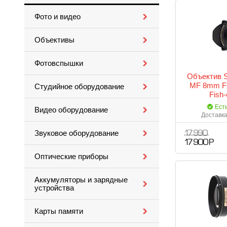
Фото и видео
Объективы
Фотовспышки
Объектив 
MF 8mm F3
Студийное оборудование
Fish-
Ест
Видео оборудование
Доставка
Звуковое оборудование
17 990
17 900 Р
Оптические приборы
Аккумуляторы и зарядные
устройства
Карты памяти