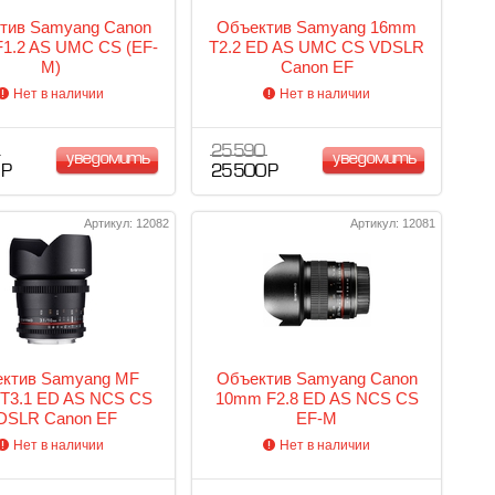
тив Samyang Canon
Объектив Samyang 16mm
1.2 AS UMC CS (EF-
T2.2 ED AS UMC CS VDSLR
M)
Canon EF
Нет в наличии
Нет в наличии
25 590
уведомить
уведомить
 Р
25 500 Р
Артикул: 12082
Артикул: 12081
ктив Samyang MF
Объектив Samyang Canon
T3.1 ED AS NCS CS
10mm F2.8 ED AS NCS CS
DSLR Canon EF
EF-M
Нет в наличии
Нет в наличии