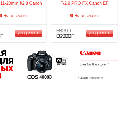
 11-20mm f/2.8 Canon
F/2.8 PRO FX Canon EF
Нет в наличии
Нет в наличии
66 990
уведомить
уведомить
 Р
66 900 Р