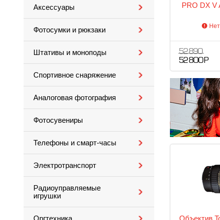
PRO DX V 
Аксессуары
Нет
Фотосумки и рюкзаки
52 890
Штативы и моноподы
52 800 Р
Спортивное снаряжение
Аналоговая фотография
Фотосувениры
Телефоны и смарт-часы
Электротранспорт
Радиоуправляемые
игрушки
Объектив To
Оргтехника