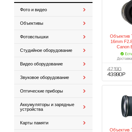
Фото и видео
Объективы
Объектив T
Фотовспышки
16mm F2.8
Canon 
Студийное оборудование
Ест
Доставка
Видео оборудование
47 190
43 990 Р
Звуковое оборудование
Оптические приборы
Аккумуляторы и зарядные
устройства
Карты памяти
Объектив T