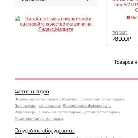
mm F/2.0 
C
Нет
78 390
78 300 Р
Товаров н
Фото и видео
Зеркальные фотоаппараты
Объективы
Компактные фотоаппараты
Экшн камеры
Фотовспышки
Беззеркальные фотоаппараты
Видеокамеры
Пленочные фотоаппараты
Детские фотоаппараты
Моментальные фотоаппараты
Студийное оборудование