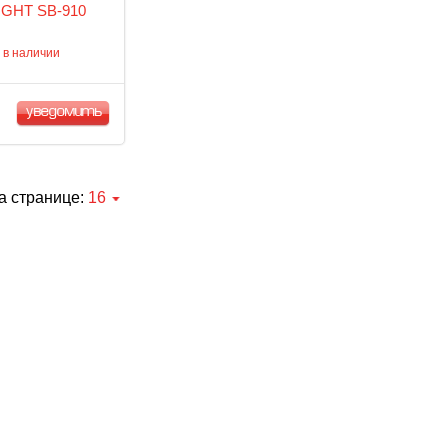
GHT SB-910
 в наличии
уведомить
а странице:
16