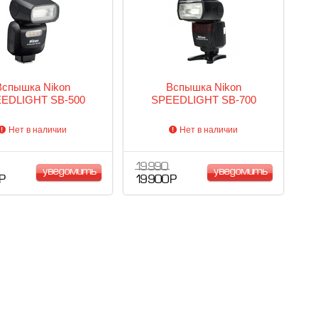
Вспышка Nikon
Вспышка Nikon
EDLIGHT SB-500
SPEEDLIGHT SB-700
Нет в наличии
Нет в наличии
19 990
уведомить
уведомить
 Р
19 900 Р