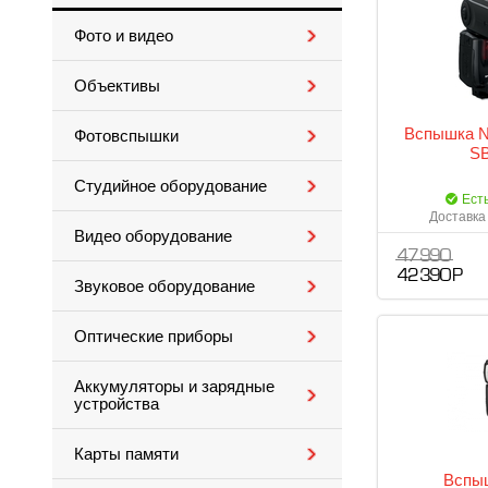
Фото и видео
Объективы
Вспышка Ni
Фотовспышки
SB
Студийное оборудование
Ест
Доставка 
Видео оборудование
47 990
42 390 Р
Звуковое оборудование
Оптические приборы
Аккумуляторы и зарядные
устройства
Карты памяти
Вспыш