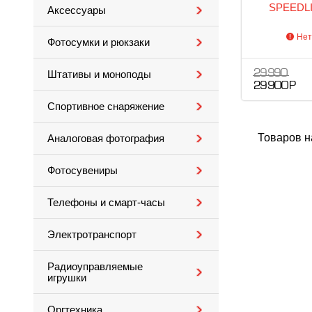
SPEEDLI
Аксессуары
Нет
Фотосумки и рюкзаки
29 990
Штативы и моноподы
29 900 Р
Спортивное снаряжение
Товаров н
Аналоговая фотография
Фотосувениры
Телефоны и смарт-часы
Электротранспорт
Радиоуправляемые
игрушки
Оргтехника